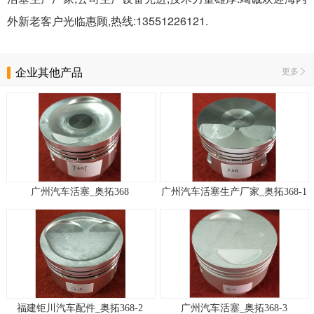
外新老客户光临惠顾,热线:13551226121.
企业其他产品
更多
广州汽车活塞_奥拓368
广州汽车活塞生产厂家_奥拓368-1
福建钜川汽车配件_奥拓368-2
广州汽车活塞_奥拓368-3