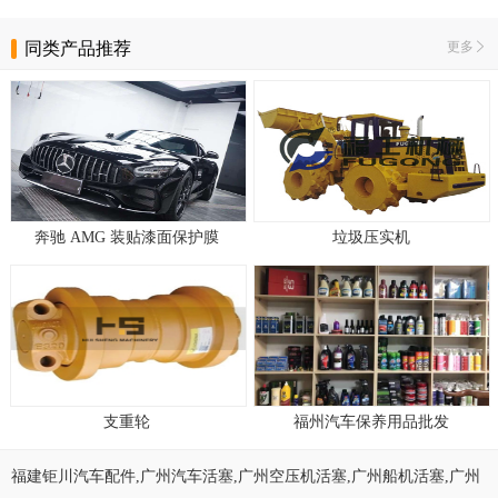
同类产品推荐
更多
奔驰 AMG 装贴漆面保护膜
垃圾压实机
支重轮
福州汽车保养用品批发
福建钜川汽车配件
,
广州汽车活塞,广州空压机活塞,广州船机活塞
,
广州