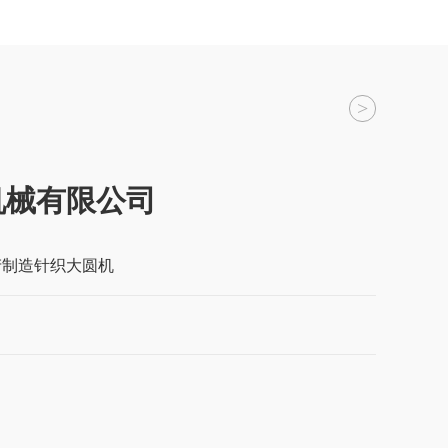
>
机械有限公司
产制造针织大圆机