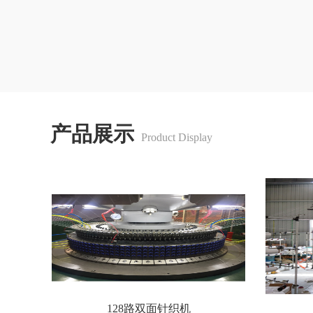
产品展示
Product Display
128路双面针织机