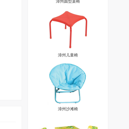
漳州圆型桌椅
漳州儿童椅
漳州沙滩椅