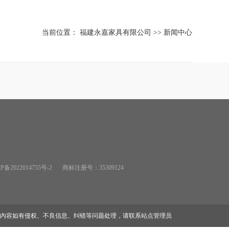
当前位置：
福建永嘉家具有限公司
>>
新闻中心
备2022014755号-2
商标注册号：35309124
内容如有侵权、不良信息、纠错等问题处理，请联系站点管理员