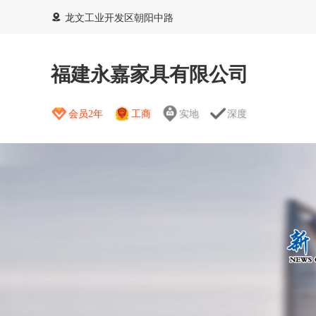
龙文工业开发区朝阳中路
福建永嘉家具有限公司
会员2年
工商
实地
深度