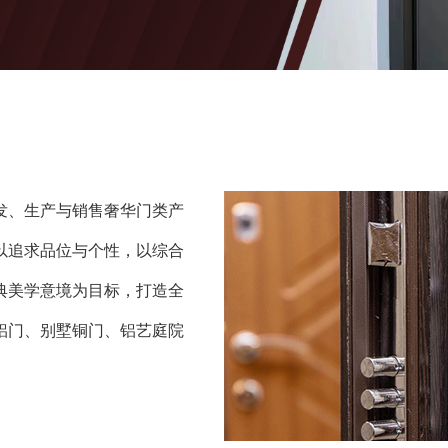
发、生产与销售奢华门类产
以追求品位与个性，以综合
典美学意境为目标，打造全
铝门、别墅铜门、铝艺庭院