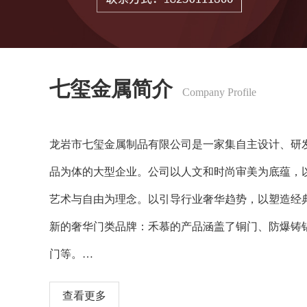
七玺金属简介
Company Profile
龙岩市七玺金属制品有限公司是一家集自主设计、研
品为体的大型企业。公司以人文和时尚审美为底蕴，
艺术与自由为理念。以引导行业奢华趋势，以塑造经
新的奢华门类品牌：禾慕的产品涵盖了铜门、防爆铸
门等。
查看更多