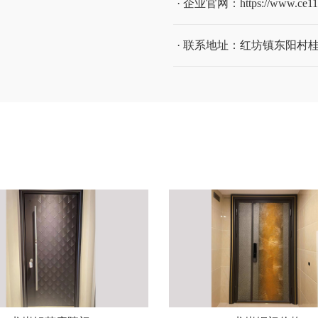
· 企业官网：
https://www.ce1
· 联系地址：红坊镇东阳村桂