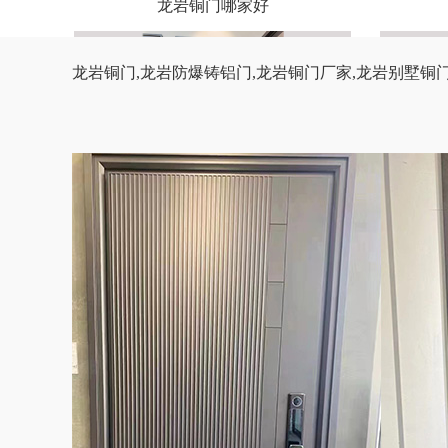
龙岩铜门哪家好
龙岩铜门
,
龙岩防爆铸铝门
,
龙岩铜门厂家,
龙岩别墅铜
龙岩别墅铜门
龙岩铜门