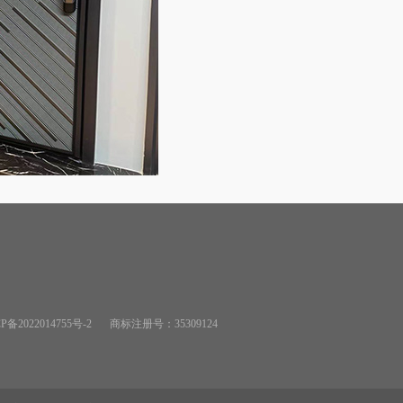
备2022014755号-2
商标注册号：35309124