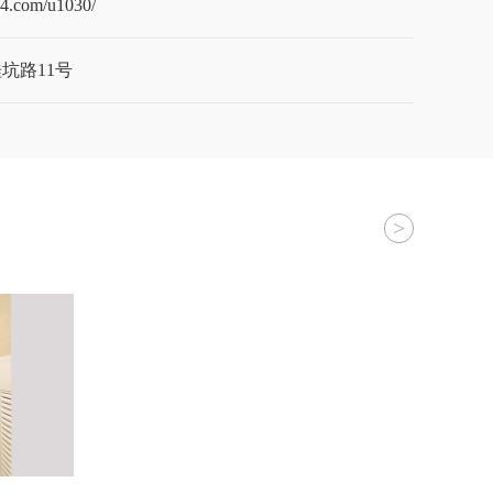
14.com/u1030/
坑路11号
>