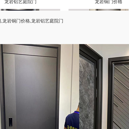
龙岩铝艺庭院门
龙岩铜门价格
门
,
龙岩铜门价格
,
龙岩铝艺庭院门
龙岩铜门厂家
龙岩防爆铸铝门