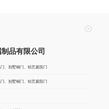
>
属制品有限公司
铝门、别墅铜门、铝艺庭院门
铝门、别墅铜门、铝艺庭院门