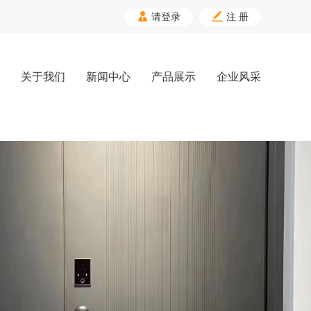


请登录
注 册
关于我们
新闻中心
产品展示
企业风采