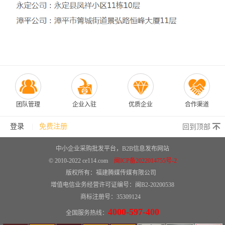
团队管理
企业入驻
优质企业
合作渠道
登录
免费注册
回到顶部
中小企业采购批发平台，B2B信息发布网站
© 2010-2022 ce114.com
闽ICP备2022014755号-2
版权所有：
福建腾媒传媒有限公司
增值电信业务经营许可证编号：闽B2-20200538
商标注册号：35309124
4000-597-400
全国服务热线：