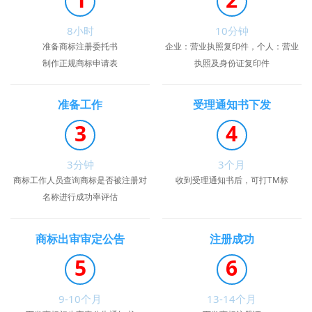
8小时
10分钟
准备商标注册委托书
企业：营业执照复印件，个人：营业
制作正规商标申请表
执照及身份证复印件
准备工作
受理通知书下发
3
4
3分钟
3个月
商标工作人员查询商标是否被注册对
收到受理通知书后，可打TM标
名称进行成功率评估
商标出审审定公告
注册成功
5
6
9-10个月
13-14个月