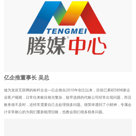
亿企推董事长 吴总
做为龙岩互联网的标杆企业—亿企推自2010年创立以来，目前已累积5898家企
业客户规模，日常往来账目相当繁杂，较早选择的代账公司经常出现问题，而且
账务很不及时，还经常需要自己去处理很多问题。很荣幸遇到了小财神，专属会
计非常耐心的为我们重新梳理旧账，也教会我们很多税务问题。