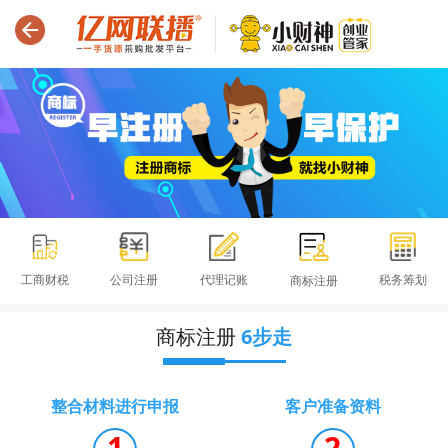
工商财税
公司注册
代理记账
税务筹划
商标注册
商标注册
6步走
整合材料进行申报
客户准备资料
1
2