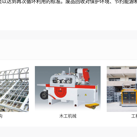
类以达到再次循环利用的标准。废品回收对保护环境、节约能源
构
木工机械
工