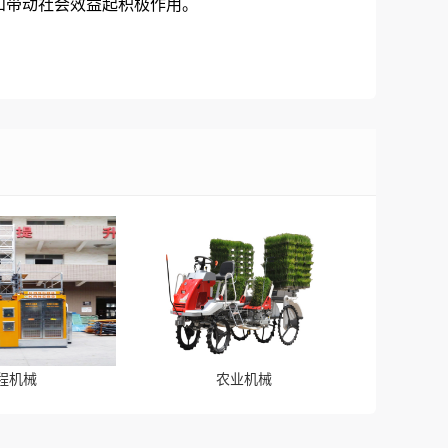
和带动社会效益起积极作用。
程机械
农业机械