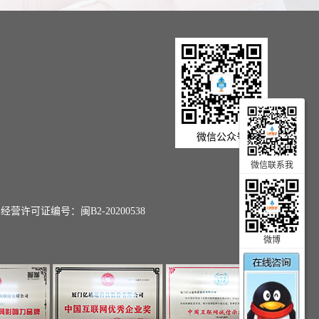
微信公众号
微信联系我
许可证编号：闽B2-20200538
微博