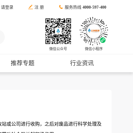


请登录
注 册
服务热线
4000-597-400
微信公众号
微信小程序
推荐专题
行业资讯
收站或公司进行收购，之后对废品进行科学处理及