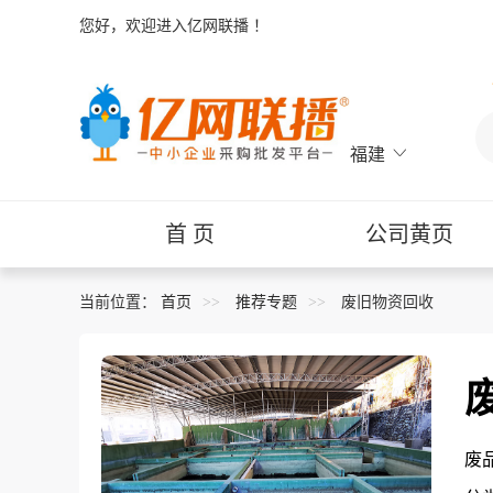
您好，欢迎进入
亿网联播
！

福建
首 页
公司黄页
当前位置：
首页
推荐专题
废旧物资回收
废