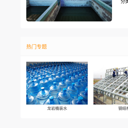
分
热门专题
龙岩桶装水
钢结