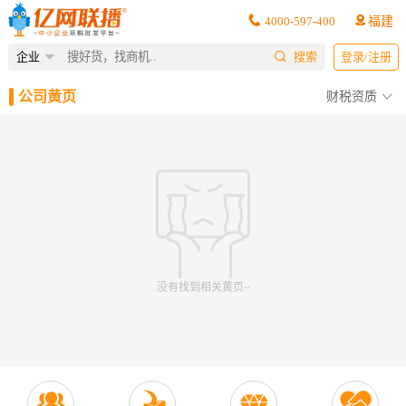
4000-597-400
福建
企业
搜索
登录/注册
公司黄页
财税资质
没有找到相关黄页~