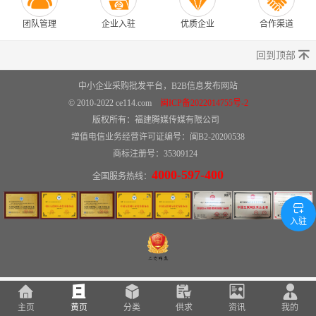
团队管理
企业入驻
优质企业
合作渠道
回到顶部
中小企业采购批发平台，B2B信息发布网站
© 2010-2022 ce114.com
闽ICP备2022014755号-2
版权所有：
福建腾媒传媒有限公司
增值电信业务经营许可证编号：闽B2-20200538
商标注册号：35309124
4000-597-400
全国服务热线：
入驻
主页
黄页
分类
供求
资讯
我的