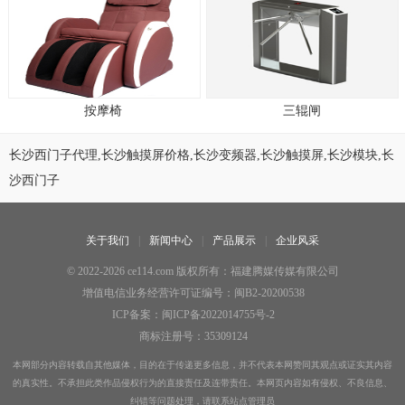
按摩椅
三辊闸
长沙西门子代理,长沙触摸屏价格,长沙变频器,长沙触摸屏,长沙模块,长
沙西门子
关于我们
新闻中心
产品展示
企业风采
© 2022-2026 ce114.com 版权所有：福建腾媒传媒有限公司
增值电信业务经营许可证编号：闽B2-20200538
ICP备案：闽ICP备2022014755号-2
商标注册号：35309124
本网部分内容转载自其他媒体，目的在于传递更多信息，并不代表本网赞同其观点或证实其内容
的真实性。不承担此类作品侵权行为的直接责任及连带责任。本网页内容如有侵权、不良信息、
纠错等问题处理，请联系站点管理员