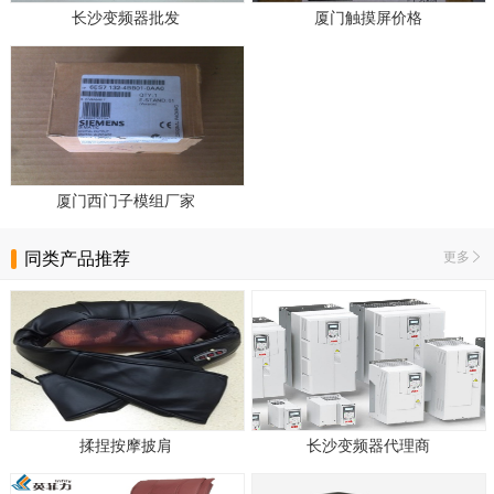
长沙变频器批发
厦门触摸屏价格
厦门西门子模组厂家
同类产品推荐
更多
揉捏按摩披肩
长沙变频器代理商