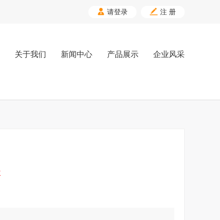


请登录
注 册
关于我们
新闻中心
产品展示
企业风采
次