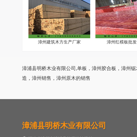
漳州建筑木方生产厂家
漳州红模板批发
漳浦县明桥木业有限公司,单板，漳州胶合板，漳州
造，漳州销售，漳州原木的销售
漳浦县明桥木业有限公司