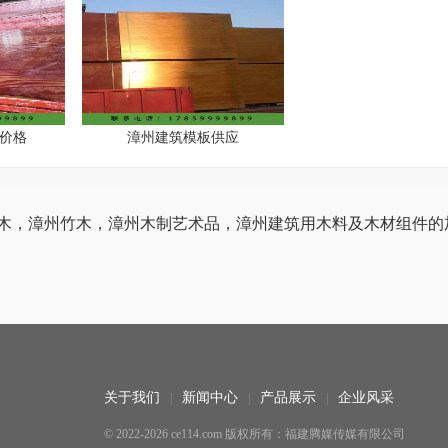
价格
漳州建筑模板供应
锯木，漳州竹木，漳州木制艺术品，漳州建筑用木料及木材组件的
关于我们
新闻中心
产品展示
企业风采
© 2022-2026 ce114.com 版权所有：福建腾媒传媒有限公司