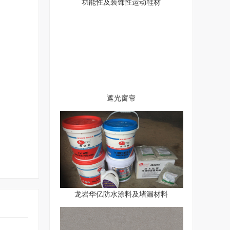
功能性及装饰性运动鞋材
遮光窗帘
龙岩华亿防水涂料及堵漏材料