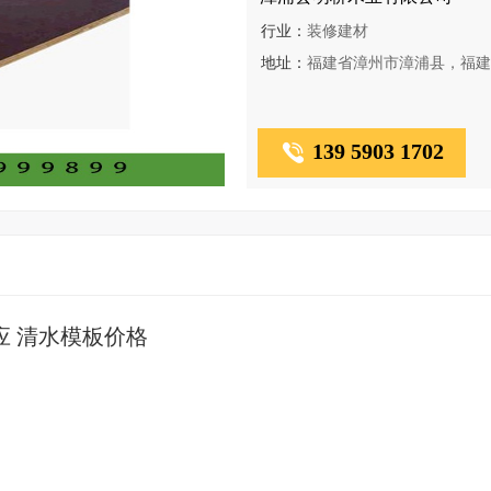
行业：
装修建材
地址：
福建省漳州市漳浦县，福建
139 5903 1702
应 清水模板价格