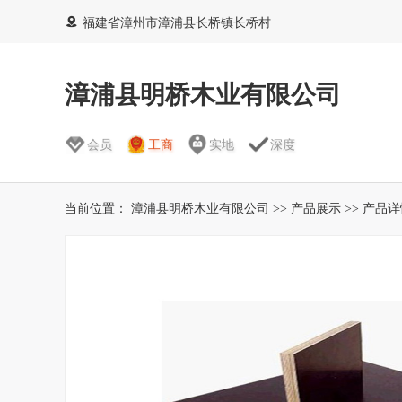
福建省漳州市漳浦县长桥镇长桥村
漳浦县明桥木业有限公司
会员
工商
实地
深度
当前位置：
漳浦县明桥木业有限公司
>>
产品展示
>> 产品