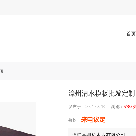
首页
详情
漳州清水模板批发定制
发布于：2021-05-10
浏览：
5785
来电议定
漳浦县明桥木业有限公司