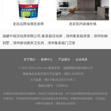
龙岩品牌油漆批发商
龙岩室内装修价格
福建中箱活动房有限公司,集装箱活动房，漳州集装箱房屋，漳州轻钢
别墅，漳州移动厕所卫生间，漳州集装箱门卫室
关于我们
新闻中心
产品展示
企业风采
© 2022-2026 ce114.com 版权所有：福建腾媒传媒有限公司
增值电信业务经营许可证编号：闽B2-20200538
ICP备案：闽ICP备2022014755号-2
商标注册号：35309124
本网部分内容转载自其他媒体，目的在于传递更多信息，并不代表本网赞同其观点或证实其内容
的真实性。不承担此类作品侵权行为的直接责任及连带责任。本网页内容如有侵权、不良信息、
纠错等问题处理，请联系站点管理员