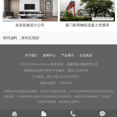
龙岩装修设计公司
厦门家用钢筋混凝土管通用
漳州滤料，漳州石英砂
关于我们
新闻中心
产品展示
企业风采
© 2022-2026 ce114.com 版权所有：福建腾媒传媒有限公司
增值电信业务经营许可证编号：闽B2-20200538
ICP备案：闽ICP备2022014755号-2
商标注册号：35309124
本网部分内容转载自其他媒体，目的在于传递更多信息，并不代表本网赞同其观点或证实其内容
的真实性。不承担此类作品侵权行为的直接责任及连带责任。本网页内容如有侵权、不良信息、
纠错等问题处理，请联系站点管理员