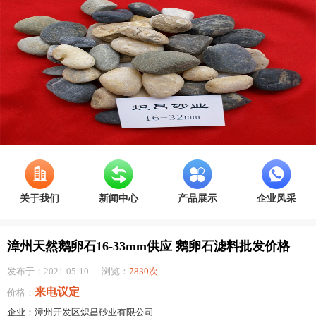
关于我们
新闻中心
产品展示
企业风采
漳州天然鹅卵石16-33mm供应 鹅卵石滤料批发价格
发布于：2021-05-10
浏览：
7830次
来电议定
价格：
企业：漳州开发区炽昌砂业有限公司