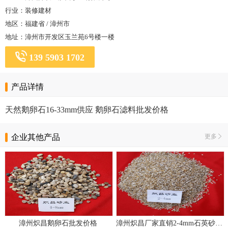
行业：装修建材
地区：福建省 / 漳州市
地址：漳州市开发区玉兰苑6号楼一楼
139 5903 1702
产品详情
天然鹅卵石16-33mm供应 鹅卵石滤料批发价格
企业其他产品
更多
漳州炽昌鹅卵石批发价格
漳州炽昌厂家直销2-4mm石英砂滤料砂