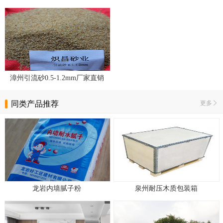
漳州引流砂0.5-1.2mm厂家直销
同类产品推荐
更多
龙岩内墙腻子粉
泉州耐压木质包装箱