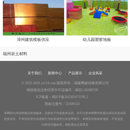
漳州建筑模板供应
幼儿园塑胶地板
福州岩土材料
关于我们
新闻中心
产品展示
企业风采
© 2022-2026 ce114.com 版权所有：福建腾媒传媒有限公司
增值电信业务经营许可证编号：闽B2-20200538
ICP备案：闽ICP备2022014755号-2
商标注册号：35309124
本网部分内容转载自其他媒体，目的在于传递更多信息，并不代表本网赞同其观点或证实其内容
的真实性。不承担此类作品侵权行为的直接责任及连带责任。本网页内容如有侵权、不良信息、
纠错等问题处理，请联系站点管理员