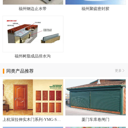
福州钢边止水带
福州聚硫密封胶
福州树脂成品排水沟
同类产品推荐
更多
上杭深拉伸实木门系列-YMG-S001
厦门车库卷闸门